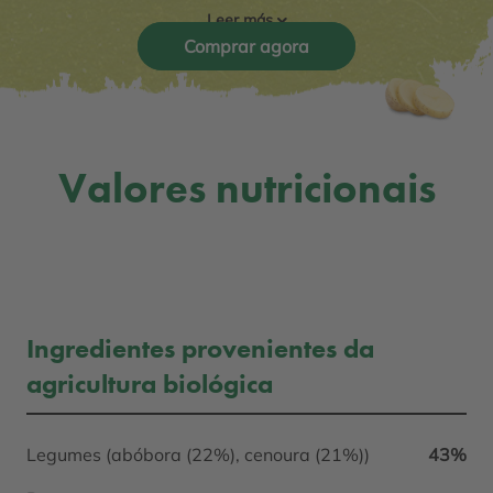
Leer más
Comprar agora
Valores nutricionais
Ingredientes provenientes da
agricultura biológica
Legumes (abóbora (22%), cenoura (21%))
43%