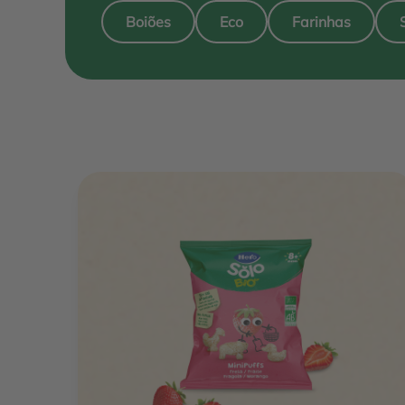
Boiões
Eco
Farinhas