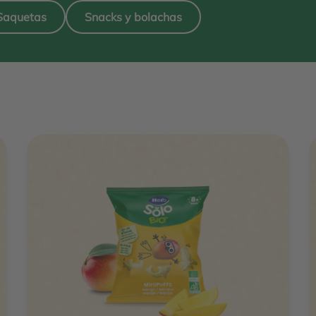
Saquetas
Snacks y bolachas