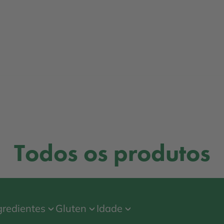
Todos os produtos
gredientes
Gluten
Idade