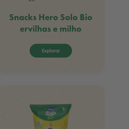
Snacks Hero Solo Bio
ervilhas e milho
Explorar