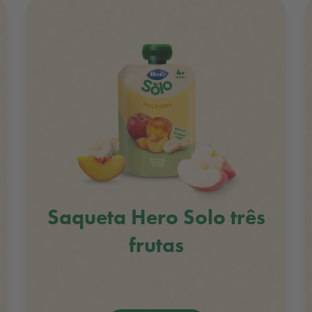
Saqueta Hero Solo três
frutas