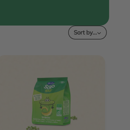
Sort by...