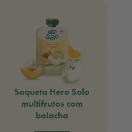
Saqueta Hero Solo
multifrutos com
bolacha