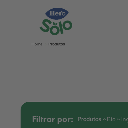
Skip to main content
Home
Produtos
Filtrar por:
Produtos
Bio
In