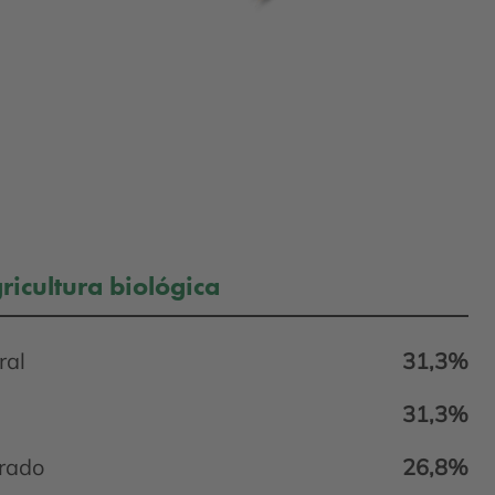
ricultura biológica
ral
31,3%
31,3%
rado
26,8%