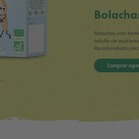
Bolacha
Bolachas com forma
adição de açúcares
Recomendado para 
Comprar ago