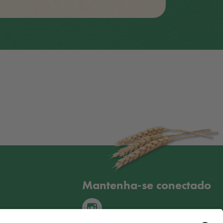
Mantenha-se conectado