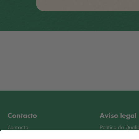
Contacto
Aviso legal
Contacto
Política da Qual