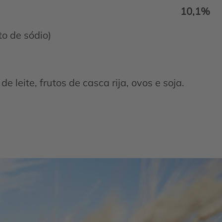
10,1%
o de sódio)
e leite, frutos de casca rija, ovos e soja.