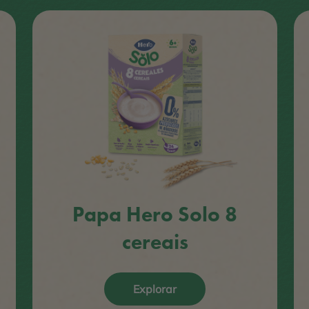
Papa Hero Solo 8
cereais
Explorar