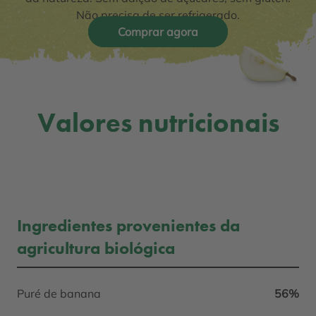
Não precisa de ser refrigerado.
Comprar agora
Valores nutricionais
Ingredientes provenientes da
agricultura biológica
Puré de banana
56%