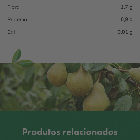
Fibra
1,7 g
Proteína
0,9 g
Sal
0,01 g
Produtos relacionados