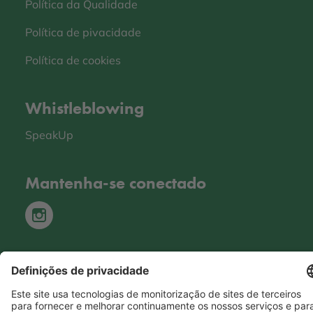
Política da Qualidade
Política de pivacidade
Política de cookies
Whistleblowing
SpeakUp
Mantenha-se conectado
Hero Global
Copyright © Hero 2026