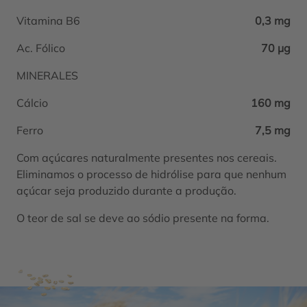
Vitamina B6
0,3 mg
Ac. Fólico
70 μg
MINERALES
Cálcio
160 mg
Ferro
7,5 mg
Com açúcares naturalmente presentes nos cereais.
Eliminamos o processo de hidrólise para que nenhum
açúcar seja produzido durante a produção.
O teor de sal se deve ao sódio presente na forma.