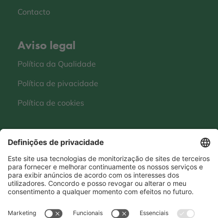
Contacto
Aviso legal
Política da Qualidade
Política de pivacidade
Política de cookies
Whistleblowing
SpeakUp
Mantenha-se conectado