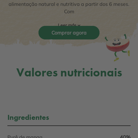
alimentação natural e nutritiva a partir dos 6 meses.
Com
Leer más
Comprar agora
Valores nutricionais
Ingredientes
Purê de manga
40%