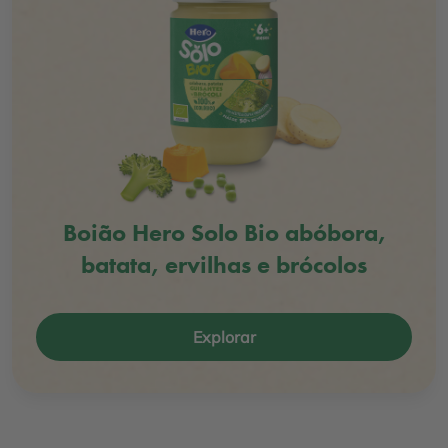
Boião Hero Solo Bio abóbora,
batata, ervilhas e brócolos
Explorar