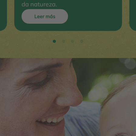
da natureza.
Leer más