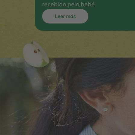
recebido pelo bebé.
Leer más