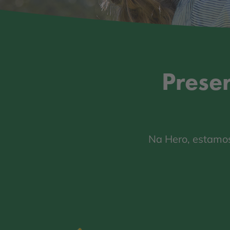
Prese
Na Hero, estamos 