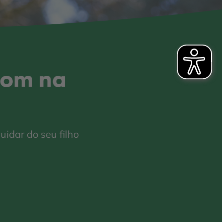
bom na
uidar do seu filho