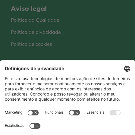
Aviso legal
Política da Qualidade
Política de pivacidade
Política de cookies
Whistleblowing
SpeakUp
Mantenha-se conectado
Hero Global